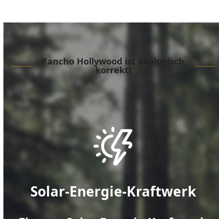
Rancho Hollywood ist ökologisch
korrekt!
Solar-Energie-Kraftwerk