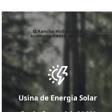
O Rancho Hollywood é
ecologicamente correto!
Usina de Energia Solar