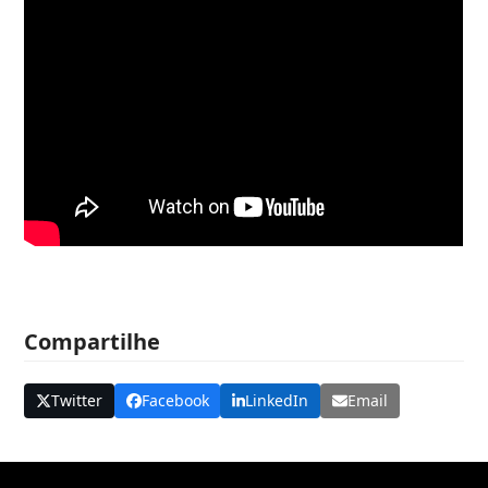
Compartilhe
Twitter
Facebook
LinkedIn
Email