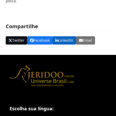
pesca.
Compartilhe
Twitter
Facebook
LinkedIn
Email
Escolha sua língua: