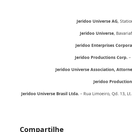
Jeridoo Universe AG
, Stati
Jeridoo Universe
, Bavari
Jeridoo Enterprises Corpor
Jeridoo Productions Corp.
– 
Jeridoo Universe Association, Attorn
Jeridoo Productions
Jeridoo Universe Brasil Ltda.
– Rua Limoeiro, Qd. 13, Lt.
Compartilhe