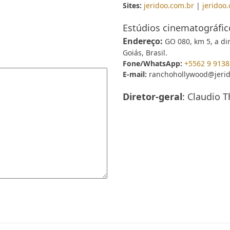
Sites:
jeridoo.com.br
|
jeridoo.
Estúdios cinematográfi
Endereço:
GO 080, km 5, a dir
Goiás, Brasil.
Fone/WhatsApp:
+5562 9 9138
E-mail:
ranchohollywood@jerid
Diretor-geral
: Claudio 