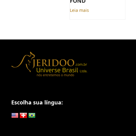
FOND
Leia mais
Escolha sua língua: